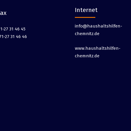
Internet
Fax
info@haushaltshilfen-
1-27 31 46 45
chemnitz.de
71-27 31 46 46
www.haushaltshilfen-
chemnitz.de