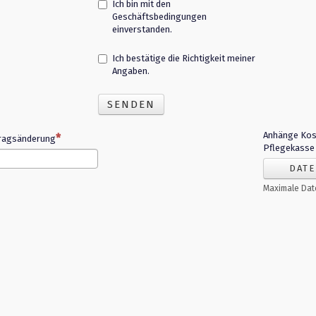
Ich bin mit den
Geschäftsbedingungen
einverstanden.
Ich bestätige die Richtigkeit meiner
Angaben.
SENDEN
Anhänge Ko
tragsänderung
Pflegekasse
DATE
Maximale Dat