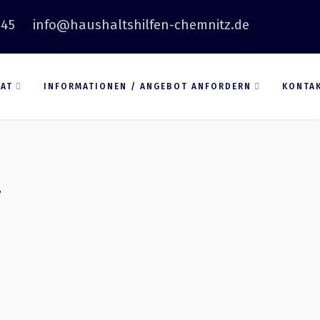
 45
info@haushaltshilfen-chemnitz.de
VAT
INFORMATIONEN / ANGEBOT ANFORDERN
KONTA
.