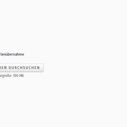
stenübernahme
IEN DURCHSUCHEN
eigröße: 100 MB