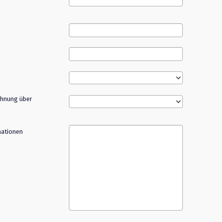
hnung über
mationen