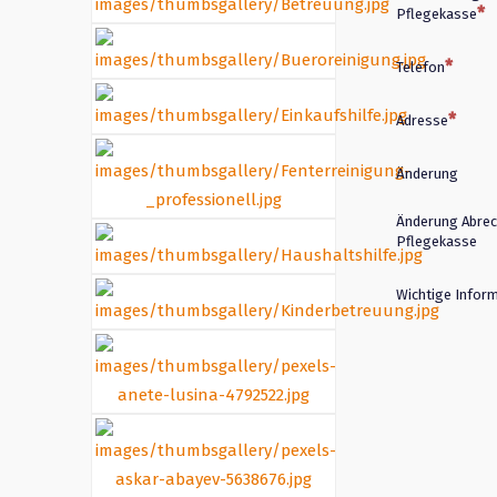
Pflegekasse
Telefon
Adresse
Änderung
Änderung Abrec
Pflegekasse
Wichtige Infor