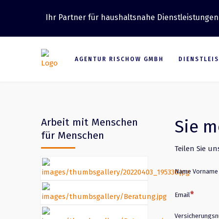
Ihr Partner für haushaltsnahe Dienstleistungen
AGENTUR RISCHOW GMBH
DIENSTLEI
Arbeit mit Menschen
Sie m
für Menschen
Teilen Sie u
Name Vorname
Email
Versicherungs