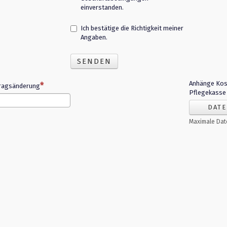
einverstanden.
Ich bestätige die Richtigkeit meiner
Angaben.
SENDEN
Anhänge Ko
tragsänderung
Pflegekasse
DATE
Maximale Dat