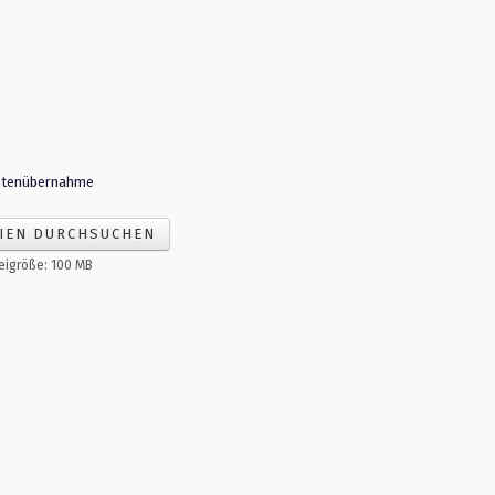
stenübernahme
IEN DURCHSUCHEN
eigröße: 100 MB