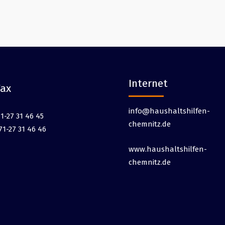
Internet
Fax
info@haushaltshilfen-
1-27 31 46 45
chemnitz.de
71-27 31 46 46
www.haushaltshilfen-
chemnitz.de