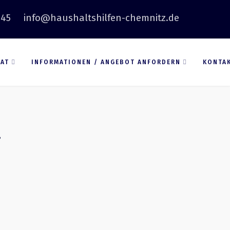
 45
info@haushaltshilfen-chemnitz.de
VAT
INFORMATIONEN / ANGEBOT ANFORDERN
KONTA
.