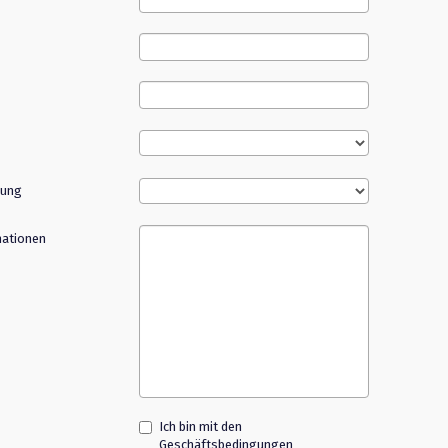
rung
mationen
Ich bin mit den
Geschäftsbedingungen