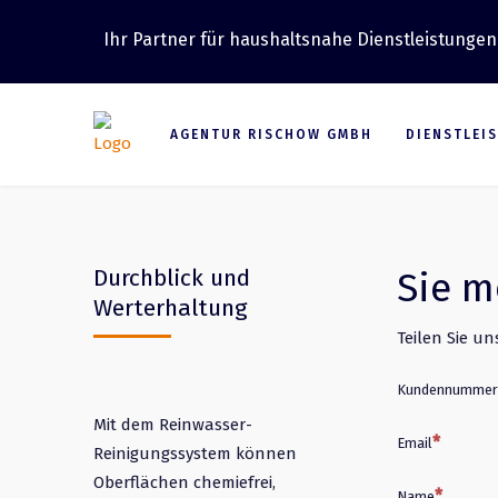
Ihr Partner für haushaltsnahe Dienstleistungen
AGENTUR RISCHOW GMBH
DIENSTLEI
Durchblick und
Sie m
Werterhaltung
Teilen Sie u
Kundennummer
Mit dem Reinwasser-
Email
Reinigungssystem können
Oberflächen chemiefrei,
Name