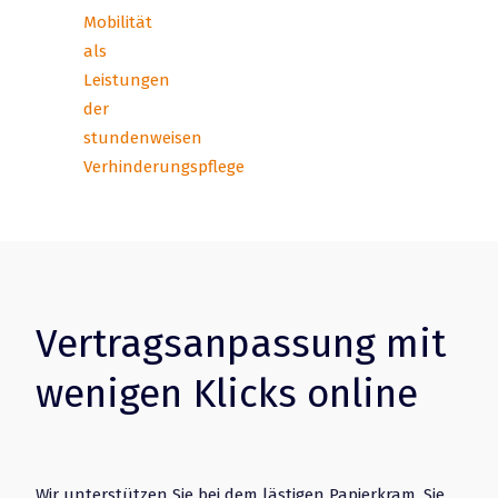
Mobilität
als
Leistungen
der
stundenweisen
Verhinderungspflege
Vertragsanpassung mit
wenigen Klicks online
Wir unterstützen Sie bei dem lästigen Papierkram. Sie