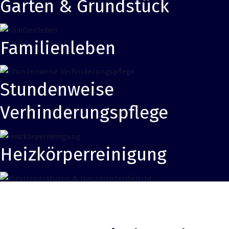
Garten & Grundstück
Familienleben
Stundenweise
Verhinderungspflege
Heizkörperreinigung
Kleinreparaturen &
Hausmeisterdienste