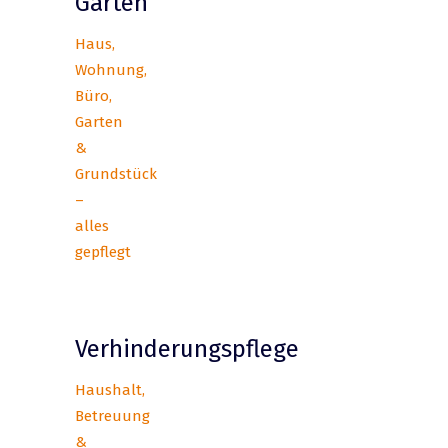
Garten
Haus,
Wohnung,
Büro,
Garten
&
Grundstück
–
alles
gepflegt
Verhinderungspflege
Haushalt,
Betreuung
&